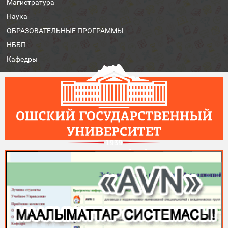
Магистратура
Наука
ОБРАЗОВАТЕЛЬНЫЕ ПРОГРАММЫ
НББП
Кафедры