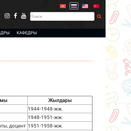
ЕДРЫ
КАФЕДРЫ
амы
Жылдары
1944-1948-жж.
1948-1951-жж.
ты, доцент
1951-1958-жж.