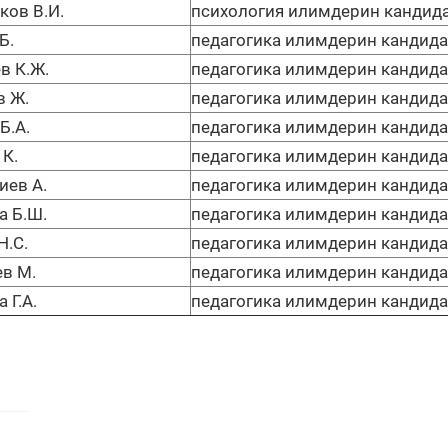
ков В.И.
психология илимдерин кандида
Б.
педагогика илимдерин кандида
в К.Ж.
педагогика илимдерин кандида
 Ж.
педагогика илимдерин кандида
Б.А.
педагогика илимдерин кандида
 К.
педагогика илимдерин кандида
иев А.
педагогика илимдерин кандида
а Б.Ш.
педагогика илимдерин кандида
Н.С.
педагогика илимдерин кандида
в М.
педагогика илимдерин кандида
 Г.А.
педагогика илимдерин кандида