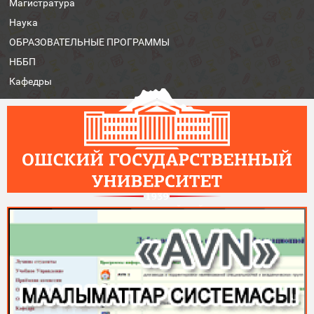
Магистратура
Наука
ОБРАЗОВАТЕЛЬНЫЕ ПРОГРАММЫ
НББП
Кафедры