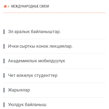
МЕЖДУНАРОДНЫЕ СВЯЗИ
Эл аралык байланыштар.
Ички сырткы конок лекциялар.
Академиялык мобилдүүлүк
Чет өлкөлүк студенттер
Жарыялар
Уюлдук байланыш