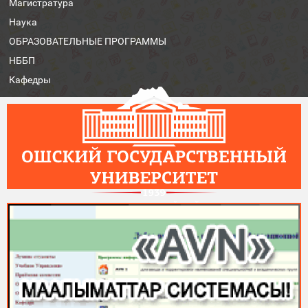
Магистратура
Наука
ОБРАЗОВАТЕЛЬНЫЕ ПРОГРАММЫ
НББП
Кафедры