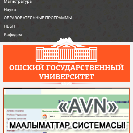
Магистратура
Наука
ОБРАЗОВАТЕЛЬНЫЕ ПРОГРАММЫ
НББП
Кафедры