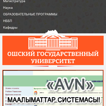
Магистратура
Наука
ОБРАЗОВАТЕЛЬНЫЕ ПРОГРАММЫ
НББП
Кафедры