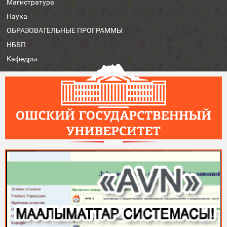
Магистратура
Наука
ОБРАЗОВАТЕЛЬНЫЕ ПРОГРАММЫ
НББП
Кафедры