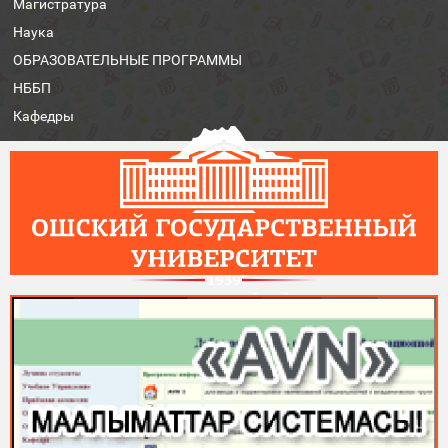
Магистратура
Наука
ОБРАЗОВАТЕЛЬНЫЕ ПРОГРАММЫ
НББП
Кафедры