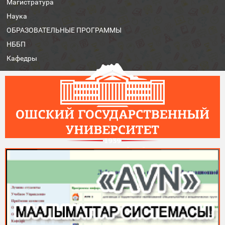
Магистратура
Наука
ОБРАЗОВАТЕЛЬНЫЕ ПРОГРАММЫ
НББП
Кафедры