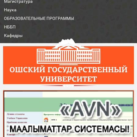
Магистратура
Наука
ОБРАЗОВАТЕЛЬНЫЕ ПРОГРАММЫ
НББП
Кафедры