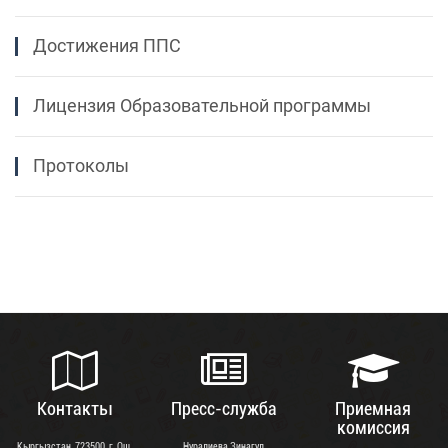
Достижения ППС
Лицензия Образовательной программы
Протоколы
Контакты
Пресс-служба
Приемная
комиссия
Кыргызстан, 723500, г. Ош,
Нуралиева Зинагул