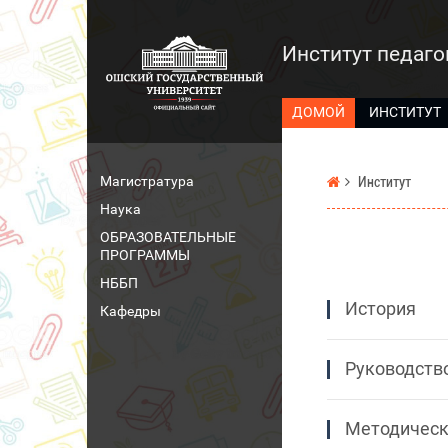
Институт педаго
ДОМОЙ
ИНСТИТУТ
Магистратура
Институт
Наука
ОБРАЗОВАТЕЛЬНЫЕ
ПРОГРАММЫ
НББП
История
Кафедры
Руководств
Методическ